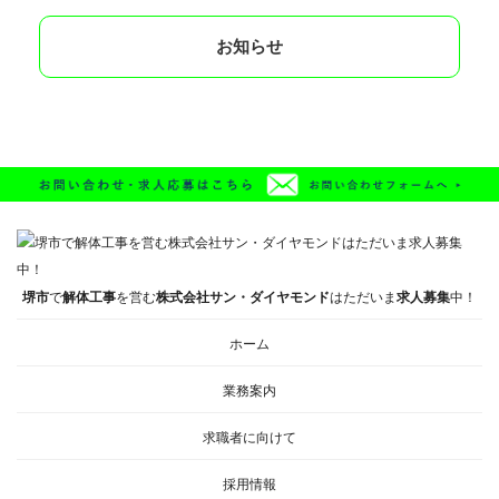
お知らせ
堺市
で
解体工事
を営む
株式会社サン・ダイヤモンド
はただいま
求人募集
中！
ホーム
業務案内
求職者に向けて
採用情報