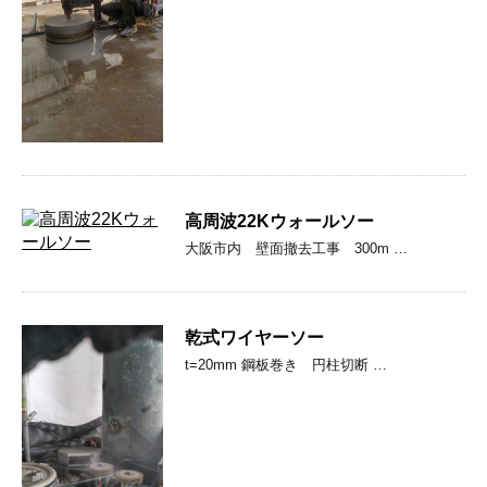
高周波22Kウォールソー
大阪市内 壁面撤去工事 300m …
乾式ワイヤーソー
t=20mm 鋼板巻き 円柱切断 …