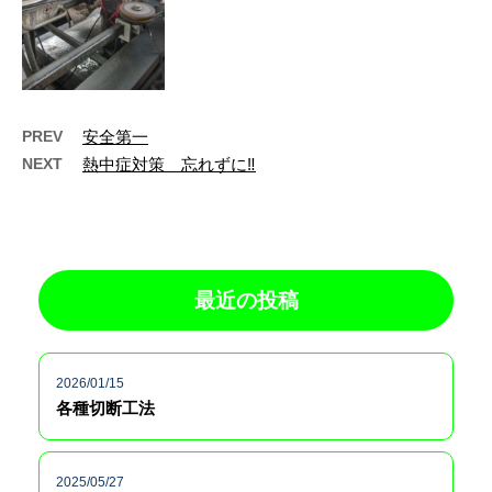
PREV
安全第一
NEXT
熱中症対策 忘れずに‼️
最近の投稿
2026/01/15
各種切断工法
2025/05/27